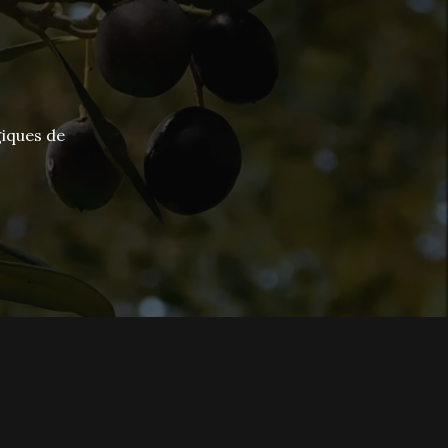
giques de