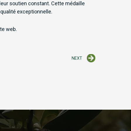
leur soutien constant. Cette médaille
qualité exceptionnelle.
ite web.
Next
NEXT