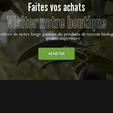
Faites vos achats
Visiter notre boutique
rofiter de notre large gamme de produits de terroir biolo
qualité supérieure
ACHETER