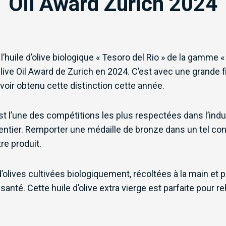
Oil Award Zurich 2024
le d’olive biologique « Tesoro del Rio » de la gamme « P
live Oil Award de Zurich en 2024. C’est avec une grande
oir obtenu cette distinction cette année.
 l’une des compétitions les plus respectées dans l’industri
ntier. Remporter une médaille de bronze dans un tel c
re produit.
 d’olives cultivées biologiquement, récoltées à la main et
 santé. Cette huile d’olive extra vierge est parfaite pour 