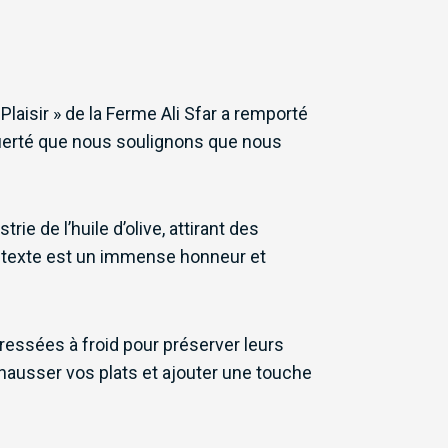
laisir » de la Ferme Ali Sfar a remporté
 fierté que nous soulignons que nous
e de l’huile d’olive, attirant des
ontexte est un immense honneur et
 pressées à froid pour préserver leurs
rehausser vos plats et ajouter une touche