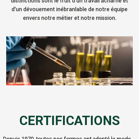
distinctions sont le fruit d'un travail acharné et
d'un dévouement inébranlable de notre équipe
envers notre métier et notre mission.
CERTIFICATIONS
Depuis 1970, toutes nos fermes ont adopté le mode