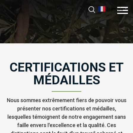
Aller
Français
▼
au
contenu
CERTIFICATIONS ET
MÉDAILLES
Nous sommes extrêmement fiers de pouvoir vous
présenter nos certifications et médailles,
lesquelles témoignent de notre engagement sans
faille envers l'excellence et la qualité. Ces