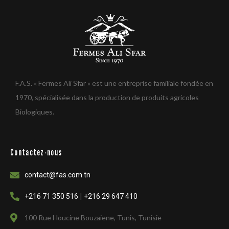
F.A.S. « Fermes Ali Sfar » est une entreprise familiale fondée en
1970, spécialisée dans la production de produits agricoles
Biologiques.
Contactez-nous
contact@fas.com.tn
|
+216 71 350 516
+216 29 647 410
100 Rue Houcine Bouzaiene, Tunis, Tunisie