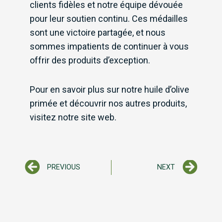
clients fidèles et notre équipe dévouée
pour leur soutien continu. Ces médailles
sont une victoire partagée, et nous
sommes impatients de continuer à vous
offrir des produits d’exception.
Pour en savoir plus sur notre huile d’olive
primée et découvrir nos autres produits,
visitez notre site web.
Prev
Nex
PREVIOUS
NEXT