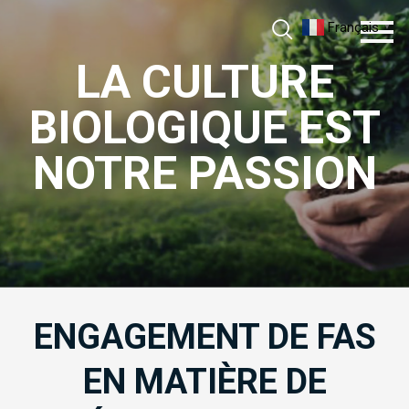
Aller
Français
▼
au
contenu
LA CULTURE
BIOLOGIQUE EST
NOTRE PASSION
ENGAGEMENT DE FAS
EN MATIÈRE DE