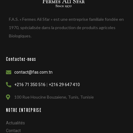
F.A.S. « Fermes Ali Sfar » est une entreprise familiale fondée en
1970, spécialisée dans la production de produits agricoles
Biologiques.
Contactez-nous
contact@fas.com.tn
|
+216 71 350 516
+216 29 647 410
100 Rue Houcine Bouzaiene, Tunis, Tunisie
NOTRE ENTREPRISE
Actualités
Contact