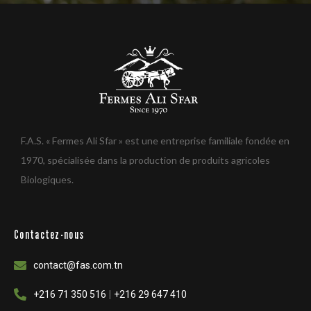
F.A.S. « Fermes Ali Sfar » est une entreprise familiale fondée en
1970, spécialisée dans la production de produits agricoles
Biologiques.
Contactez-nous
contact@fas.com.tn
|
+216 71 350 516
+216 29 647 410