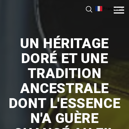
Aller
Français
▼
au
contenu
UN HÉRITAGE
DORÉ ET UNE
TRADITION
ANCESTRALE
DONT L'ESSENCE
N'A GUÈRE