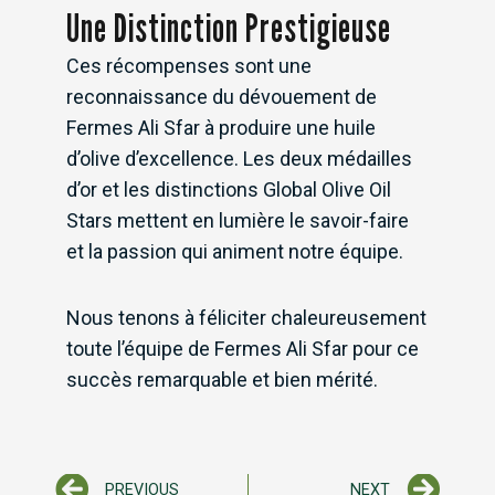
Une Distinction Prestigieuse
Ces récompenses sont une
reconnaissance du dévouement de
Fermes Ali Sfar à produire une huile
d’olive d’excellence. Les deux médailles
d’or et les distinctions Global Olive Oil
Stars mettent en lumière le savoir-faire
et la passion qui animent notre équipe.
Nous tenons à féliciter chaleureusement
toute l’équipe de Fermes Ali Sfar pour ce
succès remarquable et bien mérité.
Prev
Nex
PREVIOUS
NEXT