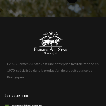
F.A.S. « Fermes Ali Sfar » est une entreprise familiale fondée en
1970, spécialisée dans la production de produits agricoles
Biologiques.
Contactez-nous