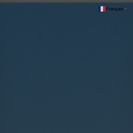
Français
▼