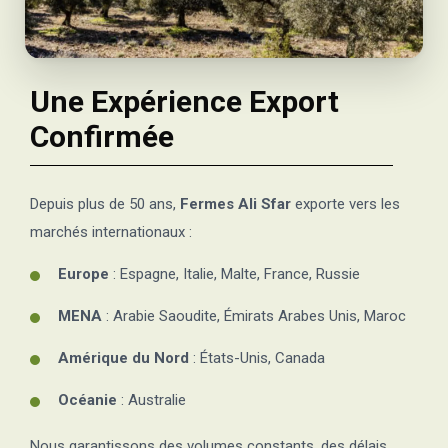
Une Expérience Export
Confirmée
Depuis plus de 50 ans,
Fermes Ali Sfar
exporte vers les
marchés internationaux :
Europe
: Espagne, Italie, Malte, France, Russie
MENA
: Arabie Saoudite, Émirats Arabes Unis, Maroc
Amérique du Nord
: États-Unis, Canada
Océanie
: Australie
Nous garantissons des volumes constants, des délais